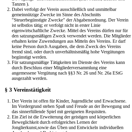
Tanzen ).
Dabei verfolgt der Verein ausschließlich und unmittelbar
gemeinnützige Zwecke im Sinne des Abschnitts
"Steuerbegünstigte Zwecke" der Abgabenordnung. Der Verein
ist selbstlos tätig; er verfolgt nicht in erster Linie
eigenwirtschaftliche Zwecke. Mittel des Vereins dürfen nur für
den satzungsmäßigen Zweck verwendet werden. Die Mitglieder
erhalten keine Zuwendungen aus Mitteln des Vereins. Er darf
keine Person durch Ausgaben, die dem Zweck des Vereins
fremd sind, oder durch unverhältnismäßig hohe Vergütungen
begünstigt werden.
Für satzungsmäßige Tätigkeiten im Dienste des Vereins kann
durch Beschluss einer Mitgliederversammlung eine
angemessene Vergütung nach §§3 Nr. 26 und Nr. 26a EStG
ausgezahlt werden.
§ 3 Vereinstätigkeit
Der Verein ist offen für Kinder, Jugendliche und Erwachsene.
Im Vordergrund stehen Spaß und Freude an der Bewegung und
das sinnerfüllende Spiel mit geeigneten Requisiten.
Ein Ziel ist die Erweiterung der geistigen und körperlichen
Beweglichkeit durch erfolgreiches Lernen der
Jonglierkunst,sowie das Üben und Entwickeln individuellen