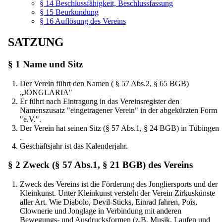
§ 14 Beschlussfähigkeit, Beschlussfassung
§ 15 Beurkundung
§ 16 Auflösung des Vereins
SATZUNG
§ 1 Name und Sitz
Der Verein führt den Namen ( § 57 Abs.2, § 65 BGB)
„JONGLARIA"
Er führt nach Eintragung in das Vereinsregister den
Namenszusatz "eingetragener Verein" in der abgekürzten Form
"e.V.".
Der Verein hat seinen Sitz (§ 57 Abs.1, § 24 BGB) in Tübingen
.
Geschäftsjahr ist das Kalenderjahr.
§ 2 Zweck (§ 57 Abs.1, § 21 BGB) des Vereins
Zweck des Vereins ist die Förderung des Jongliersports und der
Kleinkunst. Unter Kleinkunst versteht der Verein Zirkuskünste
aller Art. Wie Diabolo, Devil-Sticks, Einrad fahren, Pois,
Clownerie und Jonglage in Verbindung mit anderen
Bewegungs- und Ausdrucksformen (z.B. Musik, Laufen und