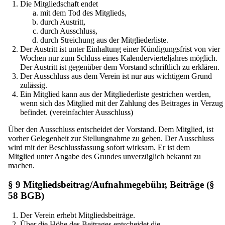
Die Mitgliedschaft endet
mit dem Tod des Mitglieds,
durch Austritt,
durch Ausschluss,
durch Streichung aus der Mitgliederliste.
Der Austritt ist unter Einhaltung einer Kündigungsfrist von vier
Wochen nur zum Schluss eines Kalendervierteljahres möglich.
Der Austritt ist gegenüber dem Vorstand schriftlich zu erklären.
Der Ausschluss aus dem Verein ist nur aus wichtigem Grund
zulässig.
Ein Mitglied kann aus der Mitgliederliste gestrichen werden,
wenn sich das Mitglied mit der Zahlung des Beitrages in Verzug
befindet. (vereinfachter Ausschluss)
Über den Ausschluss entscheidet der Vorstand. Dem Mitglied, ist
vorher Gelegenheit zur Stellungnahme zu geben. Der Ausschluss
wird mit der Beschlussfassung sofort wirksam. Er ist dem
Mitglied unter Angabe des Grundes unverzüglich bekannt zu
machen.
§ 9 Mitgliedsbeitrag/Aufnahmegebühr, Beiträge (§
58 BGB)
Der Verein erhebt Mitgliedsbeiträge.
Über die Höhe des Beitrages entscheidet die